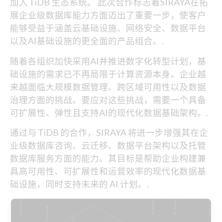
加入 TiDB 生态系统。 此次合作标志着SIRAYA在拓
展企业级数据库能力方面迈出了重要一步，使客户
能够受益于涵盖云基础设施、网络安全、数据平台
以及AI基础设施的更全面的产品组合。.
随着各组织加快采用AI并推进数字化转型计划，基
础设施的需求已不再局限于计算资源本身。企业越
来越面临大规模数据管理、跨区域可用性以及数据
治理方面的挑战。要应对这些挑战，需要一个具备
可扩展性、弹性且支持AI的现代化数据基础架构。.
通过与 TiDB 的合作，SIRAYA 将进一步增强其在企
业级数据库咨询、云迁移、数据平台架构以及托管
数据库服务方面的能力。其目标是帮助企业构建兼
具高可用性、可扩展性和运营效率的现代化数据基
础设施，同时支持未来的 AI 计划。.