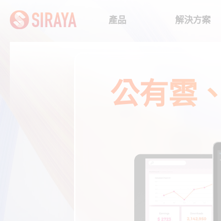
產品
解決方案
公有雲、