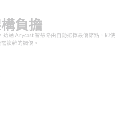
架構負擔
透過 Anycast 智慧路由自動選擇最優節點，即使
無需複雜的調優。
速