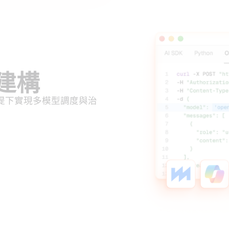
系建構
前提下實現多模型調度與治