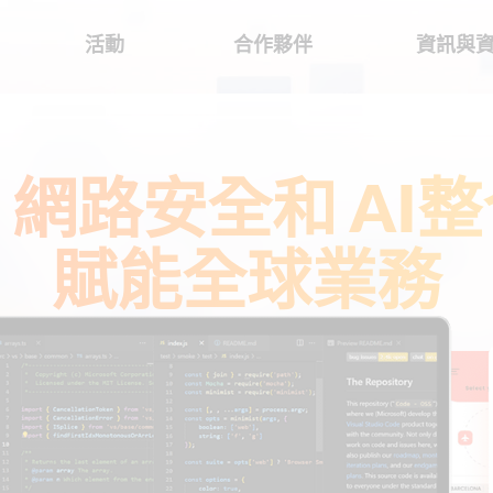
活動
合作夥伴
資訊與
網路安全和 AI
賦能全球業務