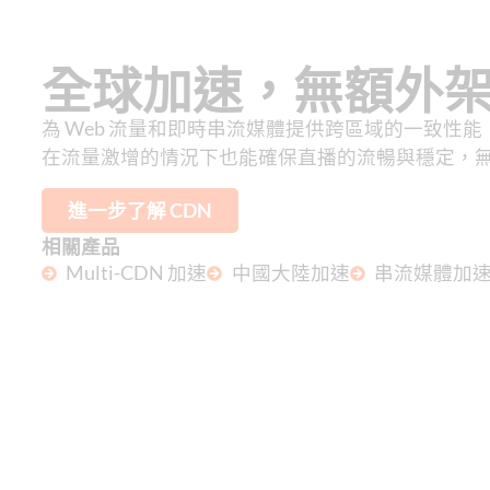
全球加速，無額外
為 Web 流量和即時串流媒體提供跨區域的一致性能，
在流量激增的情況下也能確保直播的流暢與穩定，
進一步了解 CDN
相關產品
Multi-CDN 加速
中國大陸加速
串流媒體加