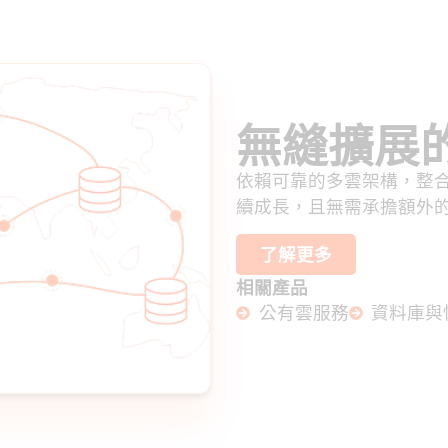
無縫擴展
依賴可靠的多雲架構，整
續成長，且無需承擔額外
了解更多
相關產品
公有雲服務
資料庫與