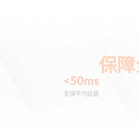
保障
<
50
ms
全球平均延遲