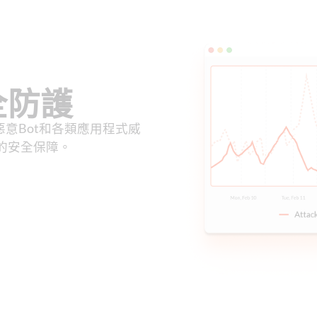
全防護
、惡意Bot和各類應用程式威
的安全保障。