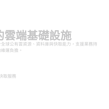
的雲端基礎設施
合全球公有雲資源、資料庫與快取能力，支援業務持
的維運負擔。
快取服務