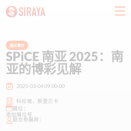
通过事件
SPiCE 南亚 2025：南
亚的博彩见解
2025-03-04 09:00:00
科伦坡，斯里兰卡
展位：
添加展位号
联合参展商：