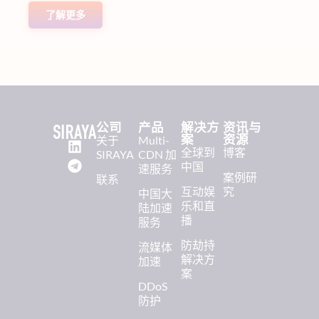
了解更多
公司
产品
解决方
资讯与
案
资源
关于
Multi-
全球到
博客
SIRAYA
CDN 加
中国
速服务
案例研
联系
互动娱
究
中国大
乐和直
陆加速
播
服务
防劫持
流媒体
解决方
加速
案
DDoS
防护