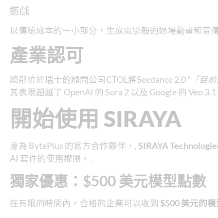
遊戲
以傳統成本的一小部分，生成電影般的過場動畫和宣傳
產業認可
總部位於瑞士的顧問公司CTOL將Seedance 2.0
“「目前
其表現超越了 OpenAI 的 Sora 2 以及 Google 的 Veo 3.1
開始使用 SIRAYA
身為 BytePlus 的官方合作夥伴，,
SIRAYA Technologie
AI 套件的使用權限。.
獨家優惠：$500 美元模型點數
在有限的時間內，合格的企業可以收到
$500 美元的