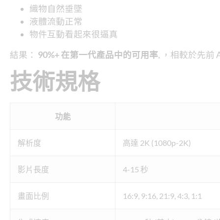
織物自然垂墜
液體流動正常
物件互動看起來很逼真
結果：
90%+ 在第一代產品中的可用率
, ，相較於先前 
技術規格
功能
解析度
高達 2K (1080p-2K)
影片長度
4-15 秒
畫面比例
16:9, 9:16, 21:9, 4:3, 1:1