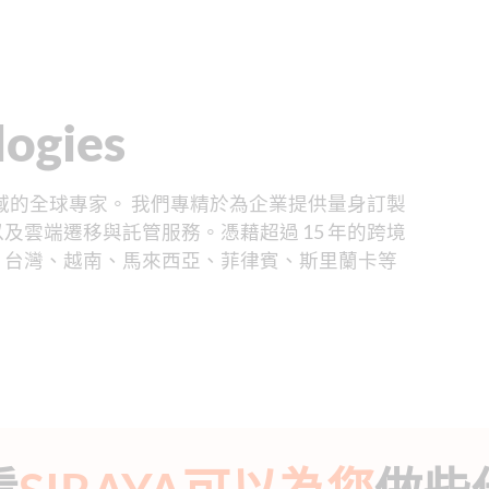
ogies
整合領域的全球專家。 我們專精於為企業提供量身訂製
雲端遷移與託管服務。憑藉超過 15 年的跨境
、台灣、越南、馬來西亞、菲律賓、斯里蘭卡等