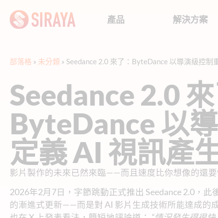
產品
解決方案
部落格
»
未分類
»
Seedance 2.0 來了：ByteDance 以導演級
Seedance 2.0
ByteDance
定義 AI 視訊產
影片製作的未來已然來臨——而且速度比你想像的還要
2026年2月7日，字節跳動正式推出 Seedance 2
的漸進式更新——而是對 AI 影片生成技術所能達成的
也在 X 上發表看法，簡短地評論道：
“情況發生得很快