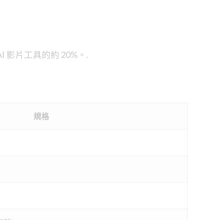
AI 影片工具的約 20%。.
規格