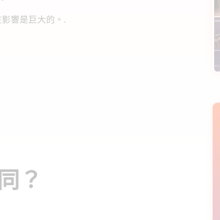
影響是巨大的。.
何不同？