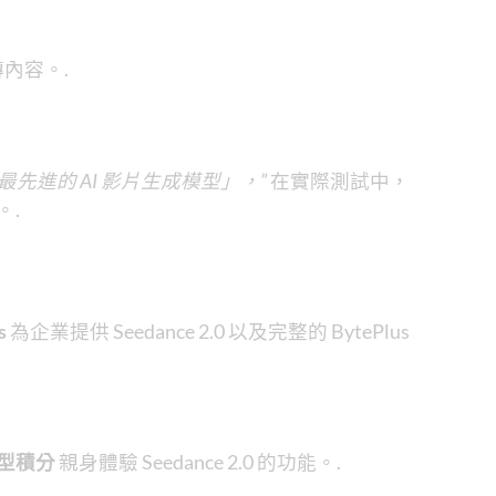
內容。.
最先進的 AI 影片生成模型」，”
在實際測試中，
。.
s
為企業提供 Seedance 2.0 以及完整的 BytePlus
模型積分
親身體驗 Seedance 2.0 的功能。.