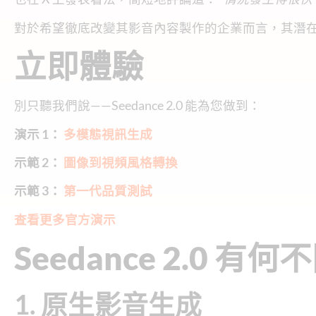
對於希望徹底改變其影音內容製作的企業而言，其潛在
立即體驗
別只聽我們說——Seedance 2.0 能為您做到：
演示 1：
多模態視訊生成
示範 2：
圖像到視頻風格轉換
示範 3：
第一代品質測試
查看更多官方演示
Seedance 2.0 有
1. 原生影音生成