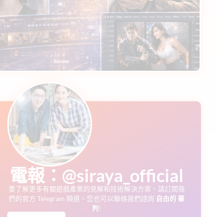
電報：@siraya_official
要了解更多有關遊戲產業的見解和技術解決方案，請訂閱我
們的官方 Telegram 頻道。您也可以聯絡我們諮詢
自由的
審
判
!