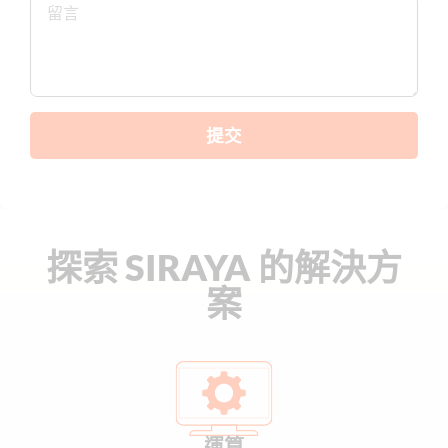
提交
探索 SIRAYA 的解決方
案
運算