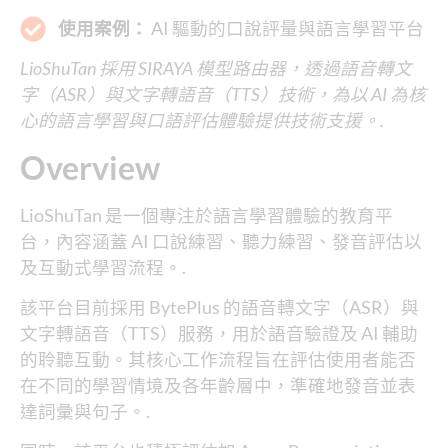
使用案例：
AI 驅動的口說評量與語言學習平台
LioShuTan 採用 SIRAYA 模型路由器，透過語音轉文
字（ASR）與文字轉語音（TTS）技術，為以 AI 為核
心的語言學習與口語評估體驗提供技術支援。.
Overview
LioShuTan 是一個專注於語言學習體驗的教育平
台，內容涵蓋 AI 口說練習、聽力練習、發音評估以
及互動式學習流程。.
該平台目前採用 BytePlus 的語音轉文字（ASR）與
文字轉語音（TTS）服務，用於語音驗證及 AI 輔助
的聆聽互動。其核心工作流程旨在評估使用者能否
在不同的學習情境及各年齡層中，準確地發音並表
達詞彙與句子。.