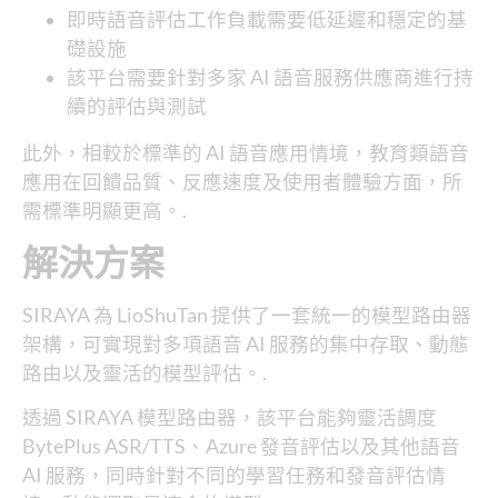
即時語音評估工作負載需要低延遲和穩定的基
礎設施
該平台需要針對多家 AI 語音服務供應商進行持
續的評估與測試
此外，相較於標準的 AI 語音應用情境，教育類語音
應用在回饋品質、反應速度及使用者體驗方面，所
需標準明顯更高。.
解決方案
SIRAYA 為 LioShuTan 提供了一套統一的模型路由器
架構，可實現對多項語音 AI 服務的集中存取、動態
路由以及靈活的模型評估。.
透過 SIRAYA 模型路由器，該平台能夠靈活調度
BytePlus ASR/TTS、Azure 發音評估以及其他語音
AI 服務，同時針對不同的學習任務和發音評估情