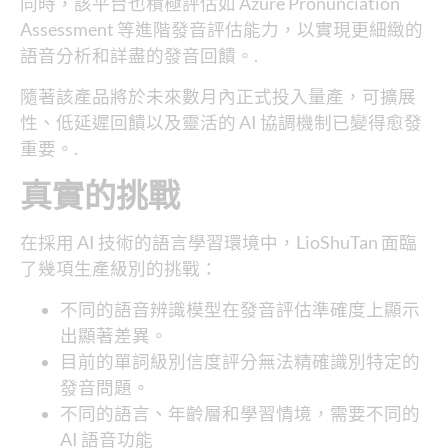
同時，該平台也積極評估如 Azure Pronunciation
Assessment 等進階發音評估能力，以實現更細緻的
語音分析和詳盡的發音回饋。.
隨著該產品將於未來數月內正式投入量產，可擴展
性、低延遲回饋以及靈活的 AI 協調機制已變得愈發
重要。.
真實的挑戰
在採用 AI 技術的語言學習環境中，LioShuTan 面臨
了幾項生產級別的挑戰：
不同的語音辨識模型在發音評估準確度上顯示
出顯著差異。
目前的單詞級別信度評分無法精確識別特定的
發音問題。
不同的語言、年齡層和學習情境，需要不同的
AI 語音功能