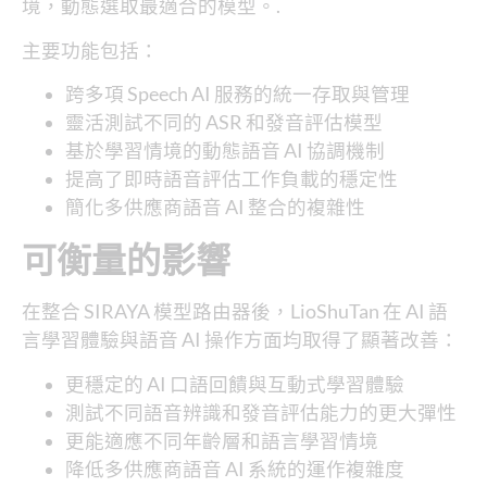
境，動態選取最適合的模型。.
主要功能包括：
跨多項 Speech AI 服務的統一存取與管理
靈活測試不同的 ASR 和發音評估模型
基於學習情境的動態語音 AI 協調機制
提高了即時語音評估工作負載的穩定性
簡化多供應商語音 AI 整合的複雜性
可衡量的影響
在整合 SIRAYA 模型路由器後，LioShuTan 在 AI 語
言學習體驗與語音 AI 操作方面均取得了顯著改善：
更穩定的 AI 口語回饋與互動式學習體驗
測試不同語音辨識和發音評估能力的更大彈性
更能適應不同年齡層和語言學習情境
降低多供應商語音 AI 系統的運作複雜度