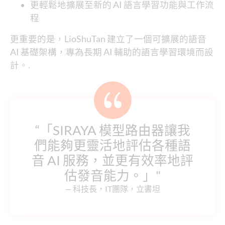
更輕鬆地擴展至新的 AI 語言學習功能與工作流
程
更重要的是，LioShuTan 建立了一個可擴展的語音
AI 基礎架構，專為長期 AI 輔助的語言學習環境而設
計。.
“「SIRAYA 模型路由器讓我
們能夠更靈活地評估各種語
音 AI 服務，並更有效率地評
估發音能力。」"
— 科技長，IT團隊，立書坦